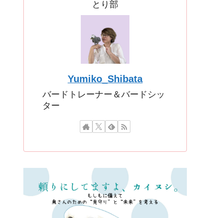
とり部
Yumiko_Shibata
バードトレーナー＆バードシッ
ター