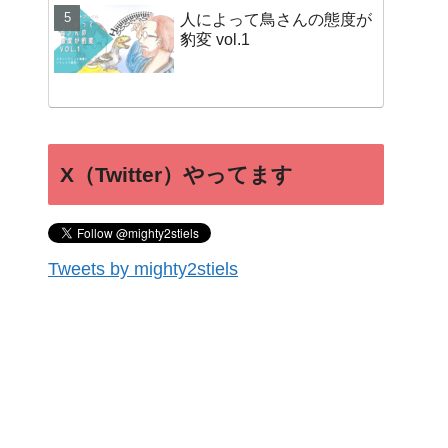
人によって鳥さんの態度が
豹変 vol.1
X（Twitter）やってます
Tweets by mighty2stiels