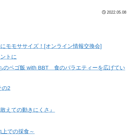
2022.05.08
にモモササイズ！[オンライン情報交換会]
ヒントに
ペゴ飯 with BBT 食のバラエティーを広げてい
その2
『敢えての動きにくさ』
地上での採食～