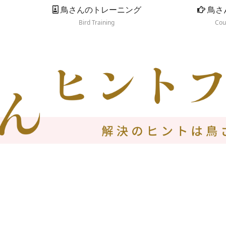
鳥さんのトレーニング
鳥さ
Bird Training
Cou