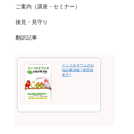
ご案内（講座・セミナー）
後見・見守り
翻訳記事
インコ＆オウムのお
悩み解決帖 [ 柴田祐
未子 ]