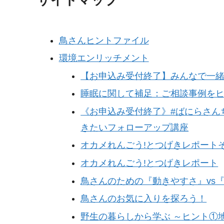
鳥さんヒントファイル
環境エンリッチメント
【お申込み受付終了】みんなで一緒
睡眠に関して補足：ご相談事例を
《お申込み受付終了》#ばにらさんちの
きたいフォローアップ講座
オカメれんごう!とつげきレポート
オカメれんごう!とつげきレポート
鳥さんのための『動きやすさ』vs
鳥さんのお気に入りを探ろう！
野生の暮らしから学ぶ ～ヒント①