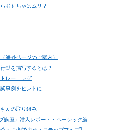
からおもちゃはムリ？
備（海外ページのご案内）
の行動を描写するとは？
善トレーニング
相談事例をヒントに
主さんの取り組み
ング講座）潜入レポート・ベーシック編
3歳♂ ご相談内容：ステップアップ】