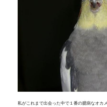
私がこれまで出会った中で１番の臆病なオカ