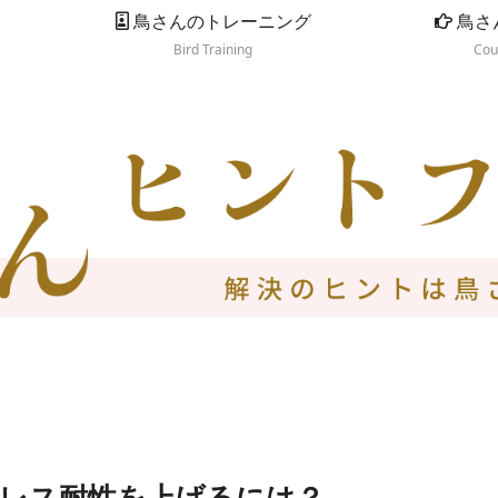
鳥さんのトレーニング
鳥さ
Bird Training
Cou
レス耐性を上げるには？