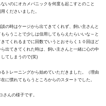
もないのにオカメパニックを何度も起こすとのこと
利用くださいました。
相談の時はケージから出てきてくれず、飼い主さんと
てもらうことで少しは信用してもらえたらいいな～と
てきてくれるまでに回数でいうとおそらく１０回ほど
から出てきてくれた時は、飼い主さんと一緒に心の中
してしまうので(笑)
のるトレーニングから始めていただきました。（理由
存在に慣れてもらうところからのスタートでした。
コさんの様子です。