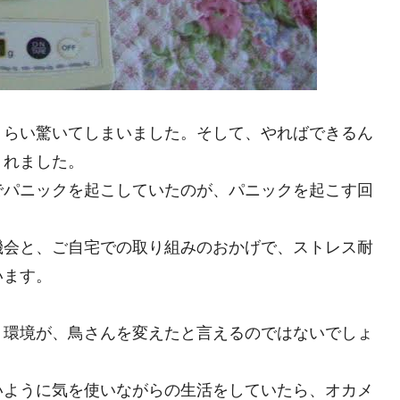
くらい驚いてしまいました。そして、やればできるん
くれました。
でパニックを起こしていたのが、パニックを起こす回
機会と、ご自宅での取り組みのおかげで、ストレス耐
います。
く環境が、鳥さんを変えたと言えるのではないでしょ
いように気を使いながらの生活をしていたら、オカメ