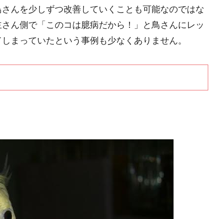
鳥さんを少しずつ改善していくことも可能なのではな
主さん側で「このコは臆病だから！」と鳥さんにレッ
てしまっていたという事例も少なくありません。