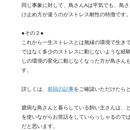
同じ事象に対して、鳥さんAは平気でも、鳥さ
け止め方が違うのがストレス耐性の特徴です
●その２●
これから一生ストレスとは無縁の環境で生き
ではなく多少のストレスに動じないような経
しの環境の変化に動じなくなった方が鳥さん
す。
詳しくは、
前回の記事
をご確認いただけたら
臆病な鳥さんと暮らしている飼い主さんは、
を使いながらお世話をしていらっしゃるので
だと思います。