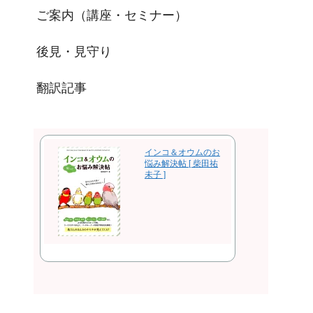
ご案内（講座・セミナー）
後見・見守り
翻訳記事
インコ＆オウムのお
悩み解決帖 [ 柴田祐
未子 ]