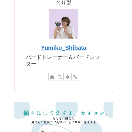
とり部
Yumiko_Shibata
バードトレーナー＆バードシッ
ター