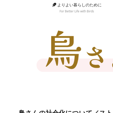
よりよい暮らしのために
For Better Life with Birds
鳥さんの社会化について／スト