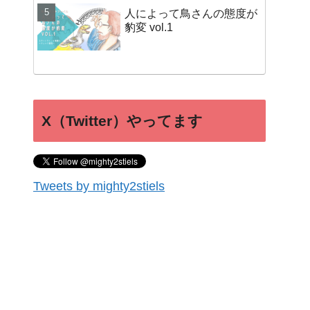
人によって鳥さんの態度が
豹変 vol.1
X（Twitter）やってます
Tweets by mighty2stiels