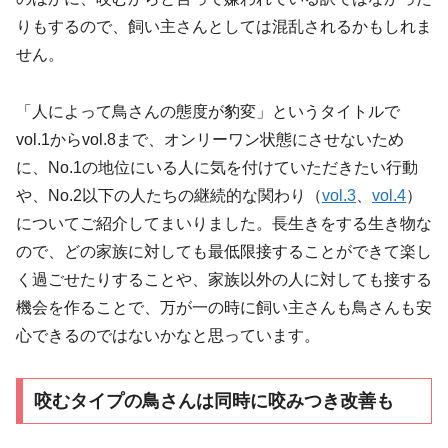
りもするので、飼い主さんとしては混乱されるかもしれま
せん。
「人によって鳥さんの態度が豹変」というタイトルで
vol.1からvol.8まで、オンリーワン状態にさせないため
に、No.1の地位にいる人に気を付けていただきたい行動
や、No.2以下の人たちの継続的な関わり（
vol.3
、
vol.4
）
についてご紹介してまいりました。長生きをする生き物な
ので、どの家族に対しても最低限接することができて楽し
く過ごせたりすることや、家族以外の人に対しても接する
機会を作ることで、万が一の時に飼い主さんも鳥さんも安
心できるのではないかなと思っています。
咬むタイプの鳥さんは同時に咬みつき改善も