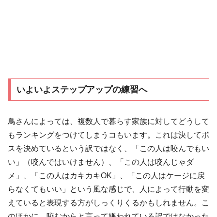
いよいよステップアップの練習へ
鳥さんによっては、複数人で暮らす家族に対してどうして
もランキングをつけてしまうコもいます。これは決してボ
スを決めているという訳ではなく、「この人は咬んでもい
い」（咬んではいけません）、「この人は咬んじゃダ
メ」、「この人はカキカキOK」、「この人はケージに戻
らなくてもいい」という風な感じで、人によって行動を変
えていると表現する方がしっくりくるかもしれません。こ
のほかに、咬むからと言って嫌われている訳ではなかった