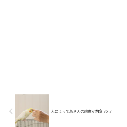
人によって鳥さんの態度が豹変 vol.7