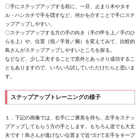
〇手にステップアップする前に、一旦、止まり木やタオ
ル・ハンカチで手を隠すなど、何かを介すことで手にステ
ップアップしやすい。
〇ステップアップする方の手の向き（手の甲を上／手のひ
らを上）や、位置（指／手首／腕）を変えてみて、比較的
鳥さんがステップアップしやすいところを探る。
などなど、少し工夫することで意外とあっさり成功するこ
ともありますので、いろいろ試していただけたらと思いま
す。
ステップアップトレーニングの様子
１．下記の画像では、右手にご褒美を持ち、左手をステッ
プアップしてもらう方の手とします。もちろん逆でも大丈
夫です！鳥さんが逃げない位置まで近づけて左手をキープ