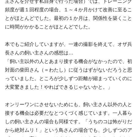
主さんを介せず私自身で行った場合）では、トレーニング
頻度が週１回程度の場合、１～４か月かけて改善に至るこ
とがほとんどでした。最初の１か月は、関係性を築くこと
に時間がかかることがほとんどでした。
本でもご紹介していますが、一連の撮影を終えて、オザ兵
長さんの飼い主さんの感想は…
「飼い主以外の人とあまり接する機会がなかったので、初
対面の柴田さん（＝わたし）に従うはずがないだろうと思
っていました。ところが少しずつ距離が縮まっていくのに
大変驚きました！やればできるじゃないかと。」
オンリーワンにさせないためにも、飼い主さん以外の人と
接する機会は必要だなとつくづく感じています。一人暮ら
しの飼い主さんの場合も同様です。「うちのコは怖がりだ
から絶対ムリ！」という鳥さんの場合でも、少しずつのア