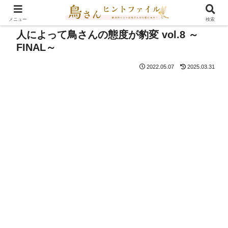
メニュー
検索
人によって鳥さんの態度が豹変 vol.8 ～
FINAL～
2022.05.07
2025.03.31