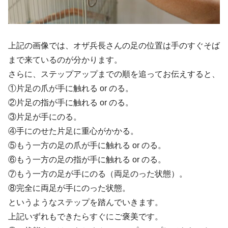
上記の画像では、オザ兵長さんの足の位置は手のすぐそば
まで来ているのが分かります。
さらに、ステップアップまでの順を追ってお伝えすると、
①片足の爪が手に触れる or のる。
②片足の指が手に触れる or のる。
③片足が手にのる。
④手にのせた片足に重心がかかる。
⑤もう一方の足の爪が手に触れる or のる。
⑥もう一方の足の指が手に触れる or のる。
⑦もう一方の足が手にのる（両足のった状態）。
⑧完全に両足が手にのった状態。
というようなステップを踏んでいきます。
上記いずれもできたらすぐにご褒美です。