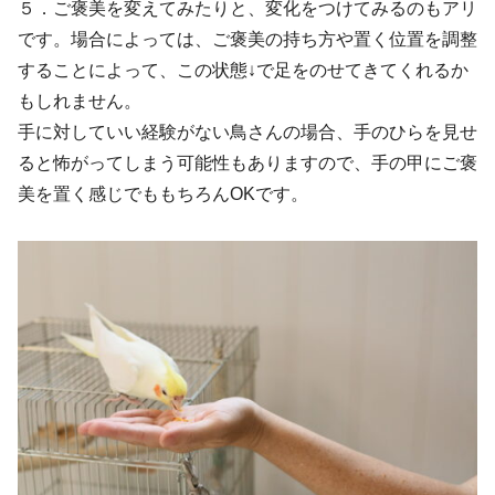
５．ご褒美を変えてみたりと、変化をつけてみるのもアリ
です。場合によっては、ご褒美の持ち方や置く位置を調整
することによって、この状態↓で足をのせてきてくれるか
もしれません。
手に対していい経験がない鳥さんの場合、手のひらを見せ
ると怖がってしまう可能性もありますので、手の甲にご褒
美を置く感じでももちろんOKです。