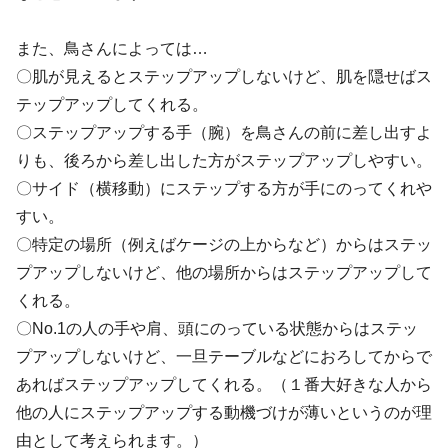
また、鳥さんによっては…
〇肌が見えるとステップアップしないけど、肌を隠せばス
テップアップしてくれる。
〇ステップアップする手（腕）を鳥さんの前に差し出すよ
りも、後ろから差し出した方がステップアップしやすい。
〇サイド（横移動）にステップする方が手にのってくれや
すい。
〇特定の場所（例えばケージの上からなど）からはステッ
プアップしないけど、他の場所からはステップアップして
くれる。
〇No.1の人の手や肩、頭にのっている状態からはステッ
プアップしないけど、一旦テーブルなどにおろしてからで
あればステップアップしてくれる。（１番大好きな人から
他の人にステップアップする動機づけが薄いというのが理
由として考えられます。）