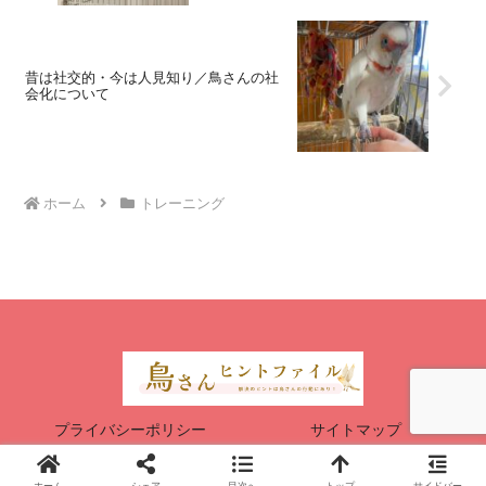
昔は社交的・今は人見知り／鳥さんの社
会化について
ホーム
トレーニング
プライバシーポリシー
サイトマップ
© 2022 鳥さんヒントファイル.