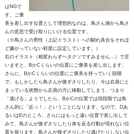
はNGで
す。ご褒
美を差し出す位置として理想的なのは、鳥さん側から鳥さ
んの意思で受け取りにいける位置です。
（※鳥さんの男性（上記イラスト）への馴れ具合をそれほ
ど嫌がっていない程度に設定しています。）
右のイラスト（相変わらずヘタクソですみません…）で言
いますと、BかCくらいの位置にご褒美を差し出します。
さらに、BかCくらいの位置にご褒美を持っていく段階
で、もしかしたら鳥さんが後ずさりしたり、今は右肩にと
まっている状態から左肩の方に移動してしまう、つまり
「逃げる」ようでしたら、BかCの位置では現段階では鳥
さん的に「近っ！」ということになります。なので、Dあ
るいはEのところ、さらにはもっと遠い位置で差し出して
みて、鳥さんが後ずさりしたり体を反る行動が現れない位
置を探ります。鳥さんが後ずさりしたり逃げたりしない位