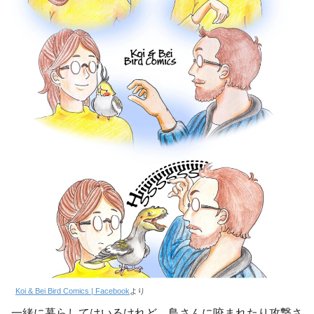
Koi & Bei Bird Comics | Facebook
より
一緒に暮らしてはいるけれど、鳥さんに咬まれたり攻撃さ