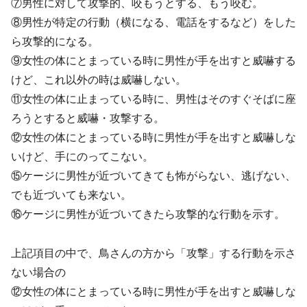
⑦男性に対して攻撃的、咬もうとする、もう咬む。
⑧男性が特定の行動（横になる、電話をするなど）をした
ら攻撃的になる。
⑨女性の体にとまっている時に男性が手を出すと威嚇する
けど、これ以外の時は威嚇しない。
⑪女性の体に止まっている時に、男性はそのすぐそばに座
ろうとすると威嚇・攻撃する。
⑫女性の体にとまっている時に男性が手を出すと威嚇しな
いけど、手にのってこない。
⑮ケージに男性が近づいてきても怖がらない、逃げない、
でも近づいても来ない。
⑯ケージに男性が近づいてきたら攻撃的な行動を示す。
上記項目の中で、鳥さんの方から「攻撃」する行動を示さ
ない場合の
⑫女性の体にとまっている時に男性が手を出すと威嚇しな