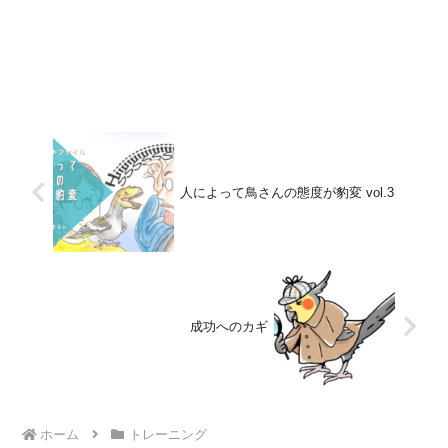
人によって鳥さんの態度が豹変 vol.3
成功へのカギ
ホーム
トレーニング