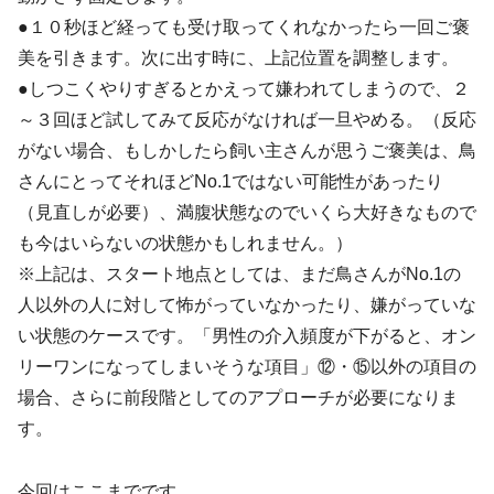
●１０秒ほど経っても受け取ってくれなかったら一回ご褒
美を引きます。次に出す時に、上記位置を調整します。
●しつこくやりすぎるとかえって嫌われてしまうので、２
～３回ほど試してみて反応がなければ一旦やめる。（反応
がない場合、もしかしたら飼い主さんが思うご褒美は、鳥
さんにとってそれほどNo.1ではない可能性があったり
（見直しが必要）、満腹状態なのでいくら大好きなもので
も今はいらないの状態かもしれません。）
※上記は、スタート地点としては、まだ鳥さんがNo.1の
人以外の人に対して怖がっていなかったり、嫌がっていな
い状態のケースです。「男性の介入頻度が下がると、オン
リーワンになってしまいそうな項目」⑫・⑮以外の項目の
場合、さらに前段階としてのアプローチが必要になりま
す。
今回はここまでです。