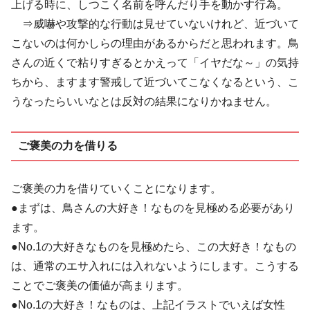
上げる時に、しつこく名前を呼んだり手を動かす行為。
⇒威嚇や攻撃的な行動は見せていないけれど、近づいて
こないのは何かしらの理由があるからだと思われます。鳥
さんの近くで粘りすぎるとかえって「イヤだな～」の気持
ちから、ますます警戒して近づいてこなくなるという、こ
うなったらいいなとは反対の結果になりかねません。
ご褒美の力を借りる
ご褒美の力を借りていくことになります。
●まずは、鳥さんの大好き！なものを見極める必要があり
ます。
●No.1の大好きなものを見極めたら、この大好き！なもの
は、通常のエサ入れには入れないようにします。こうする
ことでご褒美の価値が高まります。
●No.1の大好き！なものは、上記イラストでいえば女性