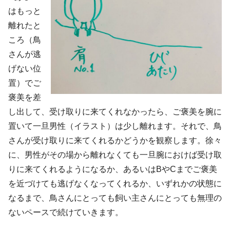
はもっと
離れたと
ころ（鳥
さんが逃
げない位
置）でご
褒美を差
し出して、受け取りに来てくれなかったら、ご褒美を腕に
置いて一旦男性（イラスト）は少し離れます。それで、鳥
さんが受け取りに来てくれるかどうかを観察します。徐々
に、男性がその場から離れなくても一旦腕におけば受け取
りに来てくれるようになるか、あるいはBやCまでご褒美
を近づけても逃げなくなってくれるか、いずれかの状態に
なるまで、鳥さんにとっても飼い主さんにとっても無理の
ないペースで続けていきます。