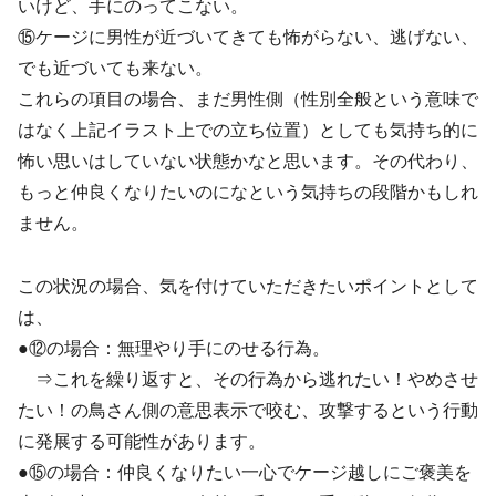
いけど、手にのってこない。
⑮ケージに男性が近づいてきても怖がらない、逃げない、
でも近づいても来ない。
これらの項目の場合、まだ男性側（性別全般という意味で
はなく上記イラスト上での立ち位置）としても気持ち的に
怖い思いはしていない状態かなと思います。その代わり、
もっと仲良くなりたいのになという気持ちの段階かもしれ
ません。
この状況の場合、気を付けていただきたいポイントとして
は、
●⑫の場合：無理やり手にのせる行為。
⇒これを繰り返すと、その行為から逃れたい！やめさせ
たい！の鳥さん側の意思表示で咬む、攻撃するという行動
に発展する可能性があります。
●⑮の場合：仲良くなりたい一心でケージ越しにご褒美を