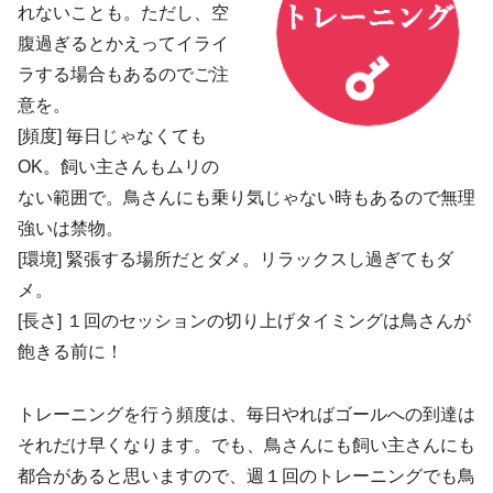
れないことも。ただし、空
腹過ぎるとかえってイライ
ラする場合もあるのでご注
意を。
[頻度] 毎日じゃなくても
OK。​飼い主さんもムリの
ない範囲で。鳥さんにも乗り気じゃない時もあるので無理
強いは禁物。
[環境] 緊張する場所だとダメ。リラックスし過ぎてもダ
メ。
[長さ] １回のセッションの切り上げタイミングは鳥さんが
飽きる前に！
トレーニングを行う頻度は、毎日やればゴールへの到達は
それだけ早くなります。でも、鳥さんにも飼い主さんにも
都合があると思いますので、週１回のトレーニングでも鳥