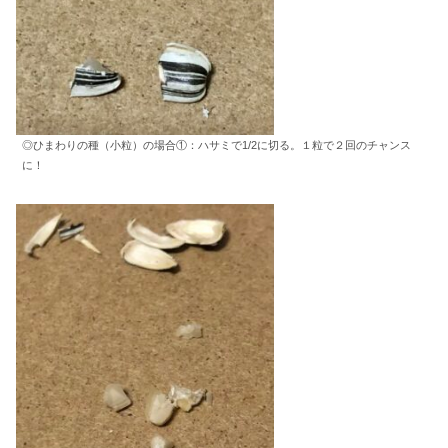
◎ひまわりの種（小粒）の場合①：ハサミで1/2に切る。１粒で２回のチャンス
に！