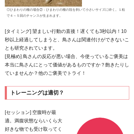
◎ひまわりの種の場合②：ひまわりの種の殻を剥いて小さいサイズに砕く。１粒
で４～５回のチャンスが生まれます。
[タイミング] 望ましい行動の直後！遅くても3秒以内！10
秒以上経過してしまうと、鳥さんは関連付けができないこ
とも研究されています。
[見極め] 鳥さんの反応が悪い場合、今使っているご褒美は
本当に鳥さんにとって価値があるものですか？飽きたりし
ていませんか？​他のご褒美でトライ！
トレーニングは適切？
[セッション] 空腹時が最
適。満腹状態ならいくら​大
好きな物でも受け取ってく