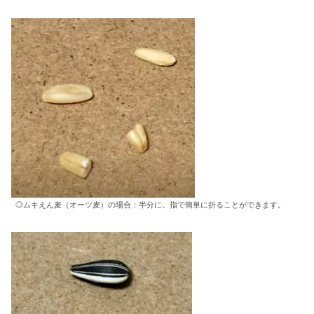
◎ムキえん麦（オーツ麦）の場合：半分に。指で簡単に折ることができます。