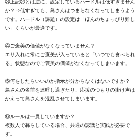
③上記②とは逆に、設定しているハードルは低すぎません
か？⇒低すぎても、鳥さんはつまらなくなってしまうよう
です。ハードル（課題）の設定は「ほんのちょっぴり難し
い」くらいが最適です。​
④ご褒美の価値がなくなっていません？
エサ入れに常にご褒美が入っていると「いつでも食べられ
る」状態なのでご褒美の価値がなくなってしまいます。
⑤何をしたらいいのか指示が分からなくはないですか？
鳥さんの名前を連呼し過ぎたり、応援のつもりの掛け声は
かえって鳥さんを混乱させてしまいます。
⑥​ルールは一貫していますか？
複数人で暮らしている場合、共通の認識と実践が必要で
す。