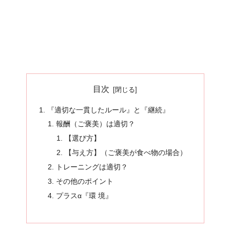
目次
『適切な一貫したルール』と『継続』
報酬（ご褒美）は適切？
【選び方】
【与え方】（ご褒美が食べ物の場合）
トレーニングは適切？
その他のポイント
​プラスα​『環 境』