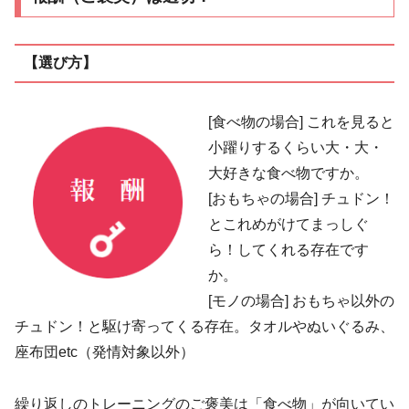
【選び方】
[食べ物の場合] これを見ると
小躍りするくらい​大・大・
大好きな食べ物ですか。
[おもちゃの場合] チュドン！
とこれめがけてまっしぐ
ら！してくれる存在です
か。
[モノの場合] おもちゃ以外の
チュドン！と駆け寄ってくる存在。タオルやぬいぐるみ、
座布団etc（発情対象以外）
繰り返しのトレーニングのご褒美は「食べ物」が向いてい