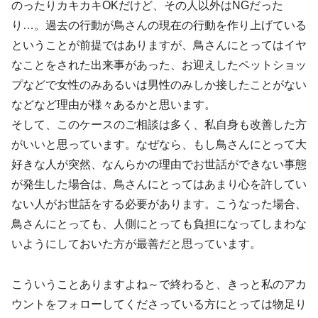
のったりカキカキOKだけど、その人以外はNGだった
り…。過去の行動が鳥さんの現在の行動を作り上げている
ということが前提ではありますが、鳥さんにとってはイヤ
なことをされた出来事があった、お迎えしたペットショッ
プなどで女性のみあるいは男性のみしか接したことがない
などなど理由が様々あるかと思います。
そして、このケースのご相談は多く、私自身も改善した方
がいいと思っています。なぜなら、もし鳥さんにとって大
好きな人が突然、なんらかの理由でお世話ができない事態
が発生した場合は、鳥さんにとってはあまり心を許してい
ない人がお世話をする必要があります。こうなった場合、
鳥さんにとっても、人側にとっても負担になってしまわな
いようにしておいた方が最善だと思っています。
こういうことありますよね～で終わると、きっと私のアカ
ウントをフォローしてくださっている方にとっては物足り