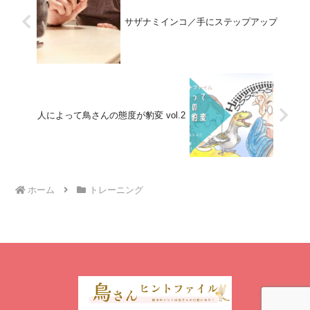
サザナミインコ／手にステップアップ
人によって鳥さんの態度が豹変 vol.2
ホーム
トレーニング