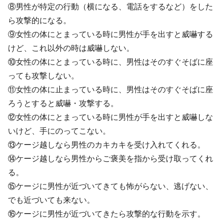
⑧男性が特定の行動（横になる、電話をするなど）をした
ら攻撃的になる。
⑨女性の体にとまっている時に男性が手を出すと威嚇する
けど、これ以外の時は威嚇しない。
⑩女性の体にとまっている時に、男性はそのすぐそばに座
っても攻撃しない。
⑪女性の体に止まっている時に、男性はそのすぐそばに座
ろうとすると威嚇・攻撃する。
⑫女性の体にとまっている時に男性が手を出すと威嚇しな
いけど、手にのってこない。
⑬ケージ越しなら男性のカキカキを受け入れてくれる。
⑭ケージ越しなら男性からご褒美を指から受け取ってくれ
る。
⑮ケージに男性が近づいてきても怖がらない、逃げない、
でも近づいても来ない。
⑯ケージに男性が近づいてきたら攻撃的な行動を示す。