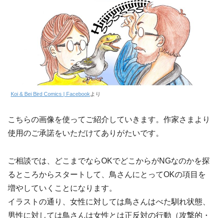
Koi & Bei Bird Comics | Facebook
より
こちらの画像を使ってご紹介していきます。作家さまより
使用のご承諾をいただけてありがたいです。
ご相談では、どこまでならOKでどこからがNGなのかを探
るところからスタートして、鳥さんにとってOKの項目を
増やしていくことになります。
イラストの通り、女性に対しては鳥さんはべた馴れ状態、
男性に対しては鳥さんは女性とは正反対の行動（攻撃的・