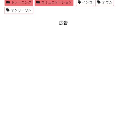
トレーニング
コミュニケーション
インコ
オウム
オンリーワン
広告