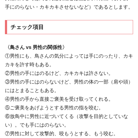
手にのらない・カキカキさせないなど）であるとします。
チェック項目
〈鳥さん vs 男性の関係性〉
①男性にも、鳥さんの気分によっては手にのったり、カキ
カキを許す時もある。
②男性の手にはのるけど、カキカキは許さない。
③男性の手にはのらないけど、男性の体の一部（肩や頭）
にはとまることもある。
④男性の手から直接ご褒美を受け取ってくれる。
⑤ご褒美をあげようとする男性の指を咬む。
⑥放鳥中に男性に近づいてくる（攻撃を目的としていな
い）。でも手にはのらない。
⑦男性に対して攻撃的、咬もうとする、もう咬む。