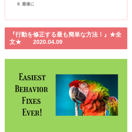
最後に
『行動を修正する最も簡単な方法！』★全
文★ 2020.04.09