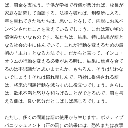
ば、罰金を支払う。子供が学校で行儀が悪ければ、校長が
家庭を訪問して面談する。法律を破れば、刑務所に入る。
年を重ねてきた私たちは、悪いことをして、両親にお尻ペ
ンペンされたことを覚えているでしょう。これは若い頃の
慣例みたいなものです。私たちは、結果、特に結果が罰と
なる社会の中に住んでいて、これが行動を変えるための最
初の「主力」となる方法です。だからと言って、インコ・
オウムの行動を変える必要がある時に、結果に焦点を合て
るのは不思議だと思いませんか。もちろん、そうは思わな
いでしょう！それは慣れ親しんで、巧妙に提供される罰
は、将来の問題行動を減らすのに役立つでしょう。さらに
は、欲求不満と怒りを和らげることができるので、罰を与
える側は、良い気分だとしばしば感じるでしょう。
ただし、多くの問題は罰の使用から生じます。ポジティブ
パニッシュメント（正の罰）の結果には、恐怖または攻撃