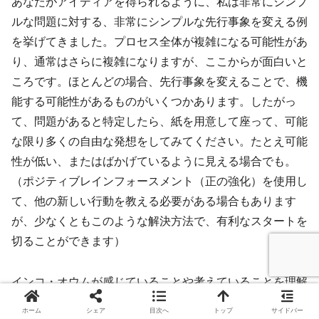
あなたがアイディアを得られるように、私は非常にシンプ
ルな問題に対する、非常にシンプルな先行事象を変える例
を挙げてきました。プロセス全体が複雑になる可能性があ
り、通常はさらに複雑になりますが、ここからが面白いと
ころです。ほとんどの場合、先行事象を変えることで、機
能する可能性があるものがいくつかあります。したがっ
て、問題があると特定したら、紙を用意して座って、可能
な限り多くの自由な発想をしてみてください。たとえ可能
性が低い、またはばかげているように見える場合でも。
（ポジティブレインフォースメント（正の強化）を使用し
て、他の新しい行動を教える必要がある場合もあります
が、少なくともこのような解決方法で、有利なスタートを
切ることができます）
インコ・オウムが感じていることや考えていることを理解
しようとすることにとらわれないように注意してくださ
ホーム
シェア
目次へ
トップ
サイドバー