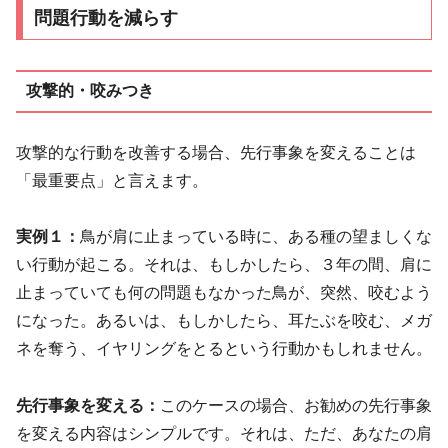
問題行動を減らす
攻撃的・咬みつき
攻撃的な行動を改善する場合、先行事象を変えることは
「最重要点」と言えます。
実例１：
鳥が肩に止まっている時に、ある種の望ましくな
い行動が起こる。それは、もしかしたら、３年の間、肩に
止まっていても何の問題もなかった鳥が、突然、咬むよう
になった。あるいは、もしかしたら、耳たぶを咬む、メガ
ネを奪う、イヤリングをとるという行動かもしれません。
先行事象を変える：
このケースの場合、お勧めの先行事象
を変える内容はシンプルです。それは、ただ、あなたの肩