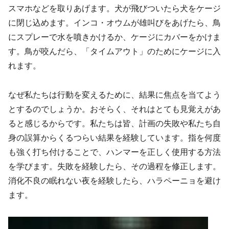
スマホなどを取りあげます。犬が飛びついたら犬をケージ
に閉じ込めます。インコ・オウムが雄叫びをあげたら、鳥
にスプレーで水を噴きかけるか、ケージにカバーをかけま
す。鳥が咬んだら、「タイムアウト」のためにケージに入
れます。
なぜ私たちは行動を変えるために、結果に焦点を当てよう
とするのでしょうか。おそらく、それはとても見覚えがあ
ると感じるからです。私たちは皆、計画の失敗や私たち自
身の誤算からくるつらい結果を経験しています。指を何度
も強く打ち付けることで、ハンマーを正しく使用する方法
を学びます。失敗を経験したら、その過程を修正します。
消化不良の眠れない夜を経験したら、ハラペーニョを避け
ます。