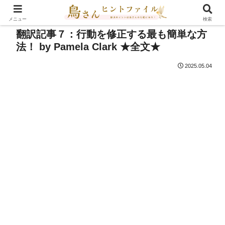
メニュー
検索
翻訳記事７：行動を修正する最も簡単な方
法！ by Pamela Clark ★全文★
2025.05.04