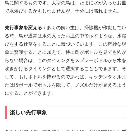
鳥に関するものです。大型の鳥は、たまに水が入ったお皿
で水浴びするかもしれませんが、十分には濡れません。
先行事象を変える：
多くの飼い主は、掃除機が作動してい
る時、鳥が通常は水の入ったお皿の中で示すような、水浴
びをする仕草をすることに気づいています。この奇妙な現
象に驚嘆することに加えて、特に鳥がボトルを見ても怖が
らない場合は、このタイミングをスプレーボトルから水を
吹きかけるタイミングとして選択することもできます。そ
して、もしボトルを怖がるのであれば、キッチンタオルま
たは段ボールでボトルを隠して、ノズルだけが見えるよう
にすることができます。
楽しい先行事象