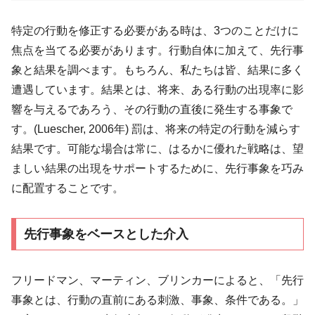
特定の行動を修正する必要がある時は、3つのことだけに
焦点を当てる必要があります。行動自体に加えて、先行事
象と結果を調べます。もちろん、私たちは皆、結果に多く
遭遇しています。結果とは、将来、ある行動の出現率に影
響を与えるであろう、その行動の直後に発生する事象で
す。(Luescher, 2006年) 罰は、将来の特定の行動を減らす
結果です。可能な場合は常に、はるかに優れた戦略は、望
ましい結果の出現をサポートするために、先行事象を巧み
に配置することです。
先行事象をベースとした介入
フリードマン、マーティン、ブリンカーによると、「先行
事象とは、行動の直前にある刺激、事象、条件である。」