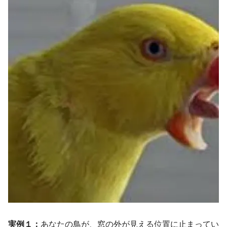
実例１：
あなたの鳥が、窓の外が見える位置に止まってい