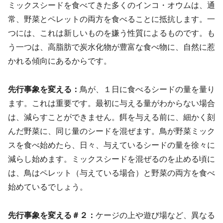
ミックスシードを食べてきた多くのインコ・オウムは、通
常、野菜とペレットの両方を食べることに抵抗します。一
つには、これは新しいものを嫌う性質によるものです。も
う一つは、高脂肪で炭水化物が豊富な食べ物に、自然に惹
かれる傾向にあるからです。
先行事象を変える：
鳥が、１日に食べるシードの量を量り
ます。これは重要です。最初に与える量がわからない場合
は、減らすことができません。餌を与える前に、細かく刻
んだ野菜に、同じ量のシードを混ぜます。鳥が野菜ミック
スを食べ始めたら、日々、与えているシードの量を徐々に
減らし始めます。ミックスシードを混ぜるのを止める頃に
は、鳥はペレット（与えている場合）と野菜の両方を食べ
始めているでしょう。
先行事象を変える＃２：
ケージの上や遊び場など、異なる