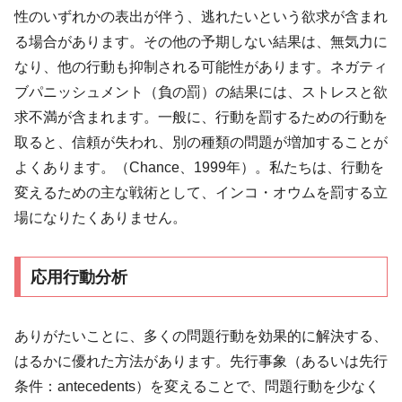
性のいずれかの表出が伴う、逃れたいという欲求が含まれ
る場合があります。その他の予期しない結果は、無気力に
なり、他の行動も抑制される可能性があります。ネガティ
ブパニッシュメント（負の罰）の結果には、ストレスと欲
求不満が含まれます。一般に、行動を罰するための行動を
取ると、信頼が失われ、別の種類の問題が増加することが
よくあります。（Chance、1999年）。私たちは、行動を
変えるための主な戦術として、インコ・オウムを罰する立
場になりたくありません。
応用行動分析
ありがたいことに、多くの問題行動を効果的に解決する、
はるかに優れた方法があります。先行事象（あるいは先行
条件：antecedents）を変えることで、問題行動を少なく