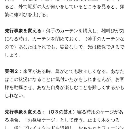
ると、外で近所の人が何かをしているところを見ると、頻
繁に雄叫びを上げる。
先行事象を変える：
薄手のカーテンを購入し、雄叫びが気
になる時は、カーテンを閉めておく。（薄手のカーテンな
ので）あなたはそれでも、騒音なしで、光は確保できるで
しょう。
実例２：
来客がある時、鳥がとても騒々しくなる。あなた
はこの状況になることに気付いたかもしれませんが、お客
様を動揺させ、あなた自身が楽しむことを難しくするかも
しれない。
先行事象を変える：
（Q３の答え）
寝る時用のケージがあ
る場合、「お昼寝ケージ」として使う。止まり木をつる
し、横にプレイスタンドを追加し、おもちゃとフォージン