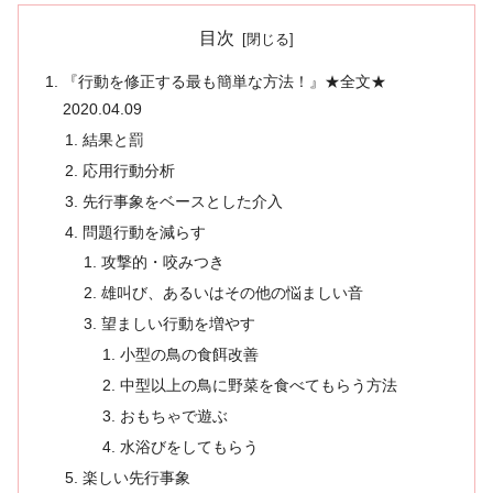
目次
『行動を修正する最も簡単な方法！』★全文★
2020.04.09
結果と罰
応用行動分析
先行事象をベースとした介入
問題行動を減らす
攻撃的・咬みつき
雄叫び、あるいはその他の悩ましい音
望ましい行動を増やす
小型の鳥の食餌改善
中型以上の鳥に野菜を食べてもらう方法
おもちゃで遊ぶ
水浴びをしてもらう
楽しい先行事象