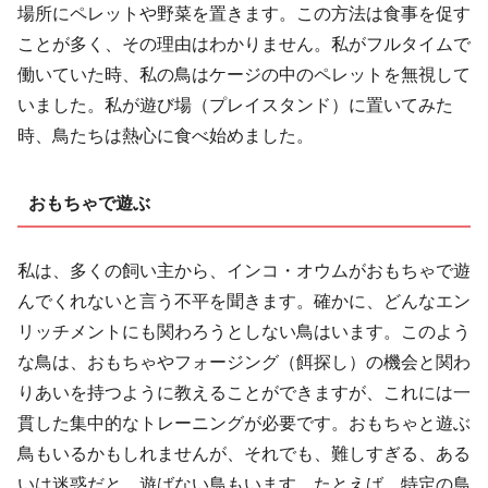
場所にペレットや野菜を置きます。この方法は食事を促す
ことが多く、その理由はわかりません。私がフルタイムで
働いていた時、私の鳥はケージの中のペレットを無視して
いました。私が遊び場（プレイスタンド）に置いてみた
時、鳥たちは熱心に食べ始めました。
おもちゃで遊ぶ
私は、多くの飼い主から、インコ・オウムがおもちゃで遊
んでくれないと言う不平を聞きます。確かに、どんなエン
リッチメントにも関わろうとしない鳥はいます。このよう
な鳥は、おもちゃやフォージング（餌探し）の機会と関わ
りあいを持つように教えることができますが、これには一
貫した集中的なトレーニングが必要です。おもちゃと遊ぶ
鳥もいるかもしれませんが、それでも、難しすぎる、ある
いは迷惑だと、遊ばない鳥もいます。たとえば、特定の鳥