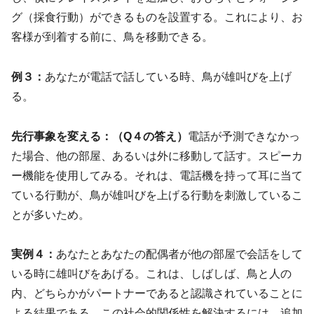
グ（採食行動）ができるものを設置する。これにより、お
客様が到着する前に、鳥を移動できる。
例３：
あなたが電話で話している時、鳥が雄叫びを上げ
る。
先行事象を変える：
（Q４の答え）
電話が予測できなかっ
た場合、他の部屋、あるいは外に移動して話す。スピーカ
ー機能を使用してみる。それは、電話機を持って耳に当て
ている行動が、鳥が雄叫びを上げる行動を刺激しているこ
とが多いため。
実例４：
あなたとあなたの配偶者が他の部屋で会話をして
いる時に雄叫びをあげる。これは、しばしば、鳥と人の
内、どちらかがパートナーであると認識されていることに
よる結果である。この社会的関係性を解決するには、追加