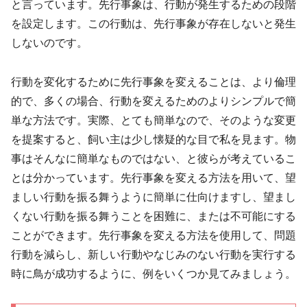
と言っています。先行事象は、行動が発生するための段階
を設定します。この行動は、先行事象が存在しないと発生
しないのです。
行動を変化するために先行事象を変えることは、より倫理
的で、多くの場合、行動を変えるためのよりシンプルで簡
単な方法です。実際、とても簡単なので、そのような変更
を提案すると、飼い主は少し懐疑的な目で私を見ます。物
事はそんなに簡単なものではない、と彼らが考えているこ
とは分かっています。先行事象を変える方法を用いて、望
ましい行動を振る舞うように簡単に仕向けますし、望まし
くない行動を振る舞うことを困難に、または不可能にする
ことができます。先行事象を変える方法を使用して、問題
行動を減らし、新しい行動やなじみのない行動を実行する
時に鳥が成功するように、例をいくつか見てみましょう。